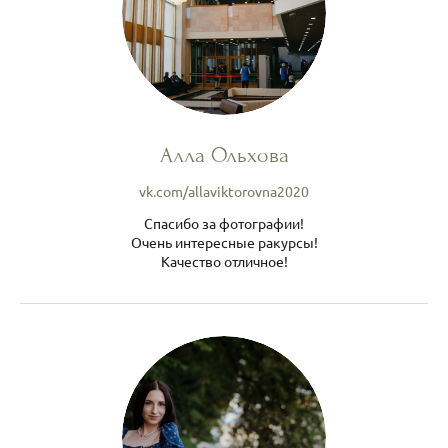
Алла Ольхова
vk.com/allaviktorovna2020
Спасибо за фотографии!
Очень интересные ракурсы!
Качество отличное!