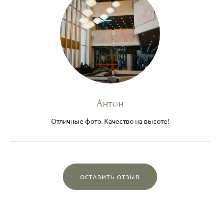
Антон
Отличные фото. Качество на высоте!
ОСТАВИТЬ ОТЗЫВ