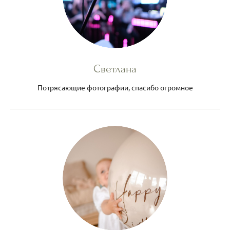
Светлана
Потрясающие фотографии, спасибо огромное