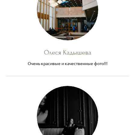
Олеся Кадышева
Очень красивые и качественные фото!!!