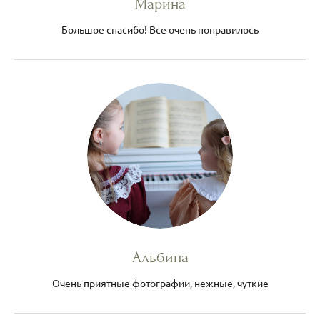
Марина
Большое спасибо! Все очень понравилось
Альбина
Очень приятные фотографии, нежные, чуткие