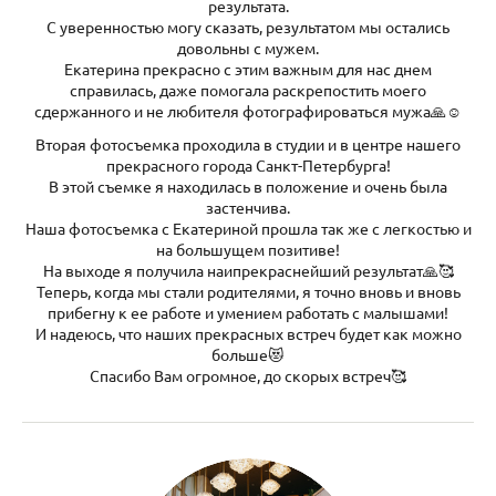
результата.
С уверенностью могу сказать, результатом мы остались
довольны с мужем.
Екатерина прекрасно с этим важным для нас днем
справилась, даже помогала раскрепостить моего
сдержанного и не любителя фотографироваться мужа🙏☺️
Вторая фотосъемка проходила в студии и в центре нашего
прекрасного города Санкт-Петербурга!
В этой съемке я находилась в положение и очень была
застенчива.
Наша фотосъемка с Екатериной прошла так же с легкостью и
на большущем позитиве!
На выходе я получила наипрекраснейший результат🙏🥰
Теперь, когда мы стали родителями, я точно вновь и вновь
прибегну к ее работе и умением работать с малышами!
И надеюсь, что наших прекрасных встреч будет как можно
больше😻
Спасибо Вам огромное, до скорых встреч🥰