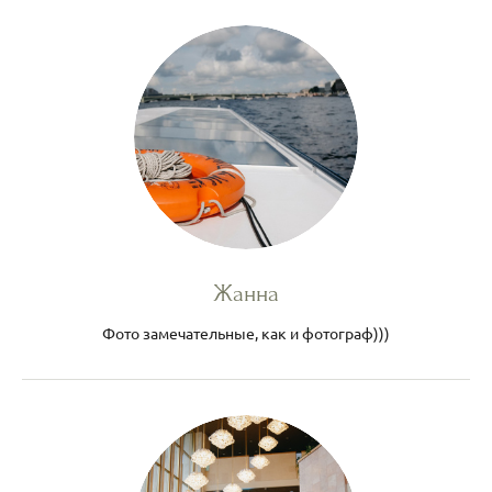
Жанна
Фото замечательные, как и фотограф)))